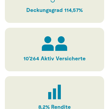
Deckungsgrad
114,57
%
10’264
Aktiv Versicherte
8,2
% Rendite