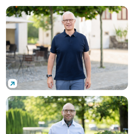
↗
Deckungsgrad 114,57 %