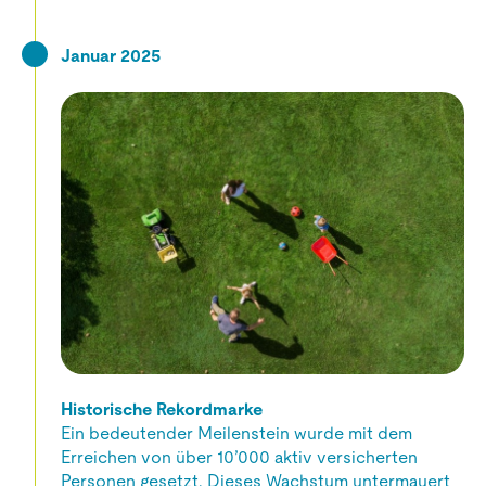
Januar 2025
Historische Rekordmarke
Ein bedeutender Meilenstein wurde mit dem
Erreichen von über 10’000 aktiv versicherten
Personen gesetzt. Dieses Wachstum untermauert