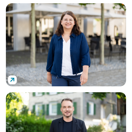
Kundenbetreuung
Nadja Davatz
↗